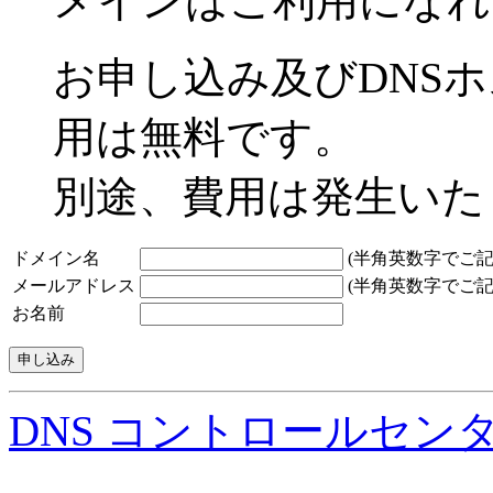
メインはご利用になれ
お申し込み及びDNS
用は無料です。
別途、費用は発生いた
ドメイン名
(半角英数字でご記
メールアドレス
(半角英数字でご記
お名前
DNS コントロールセン